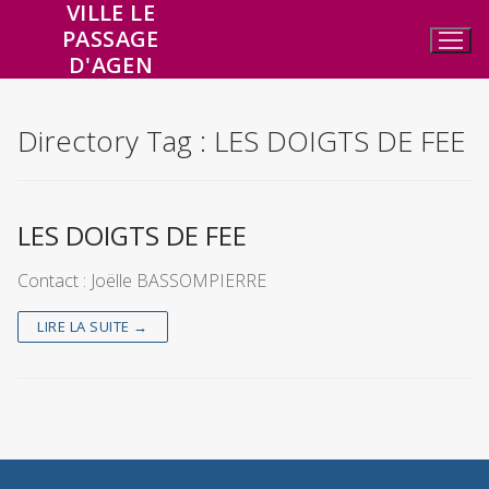
VILLE LE
Aller
PASSAGE
au
D'AGEN
contenu
Directory Tag :
LES DOIGTS DE FEE
LES DOIGTS DE FEE
Contact : Joëlle BASSOMPIERRE
LIRE LA SUITE →