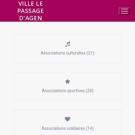
VILLE LE
Aller
PASSAGE
au
D'AGEN
contenu
Associations culturelles (21)
Associations sportives (24)
Associations solidaires (14)