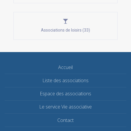
Associations de loisirs (33)
Accueil
Liste des associations
Espace des associations
Le service Vie associative
Contact