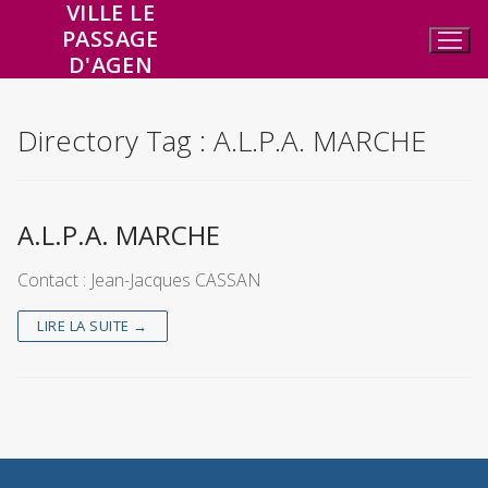
VILLE LE
Aller
PASSAGE
au
D'AGEN
contenu
Directory Tag :
A.L.P.A. MARCHE
A.L.P.A. MARCHE
Contact : Jean-Jacques CASSAN
LIRE LA SUITE →