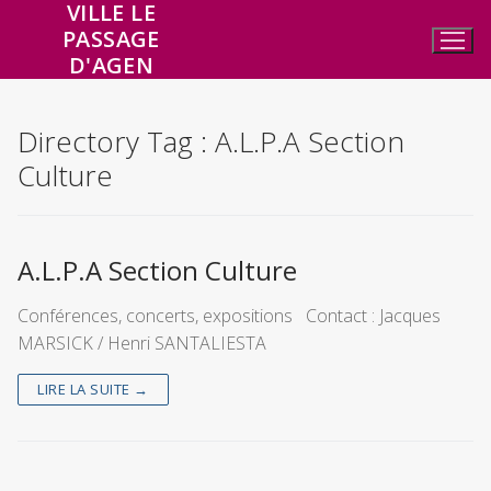
VILLE LE
Aller
PASSAGE
au
D'AGEN
contenu
Directory Tag :
A.L.P.A Section
Culture
A.L.P.A Section Culture
Conférences, concerts, expositions Contact : Jacques
MARSICK / Henri SANTALIESTA
LIRE LA SUITE →