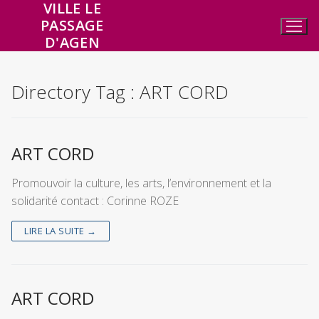
VILLE LE
Aller
PASSAGE
au
D'AGEN
contenu
Directory Tag :
ART CORD
ART CORD
Promouvoir la culture, les arts, l’environnement et la
solidarité contact : Corinne ROZE
LIRE LA SUITE →
ART CORD