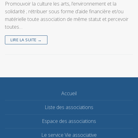
Promouvoir la culture les arts, l’environnement et la
solidarité ; rétribuer sous forme d’aide financière et/ou
matérielle toute association de même statut et percevoir
toutes…
LIRE LA SUITE →
Accueil
Liste des associations
Espace des associations
Le service Vie associative