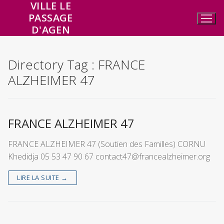
VILLE LE
Aller
PASSAGE
au
D'AGEN
contenu
Directory Tag :
FRANCE
ALZHEIMER 47
FRANCE ALZHEIMER 47
FRANCE ALZHEIMER 47 (Soutien des Familles) CORNU
Khedidja 05 53 47 90 67 contact47@francealzheimer.org
LIRE LA SUITE →