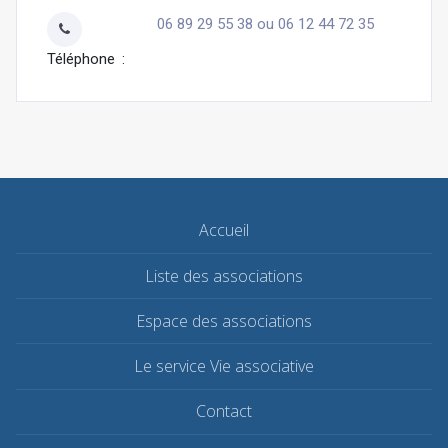
06 89 29 55 38 ou 06 12 44 72 35
Téléphone
Accueil
Liste des associations
Espace des associations
Le service Vie associative
Contact