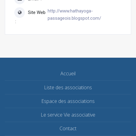
http://www.hathayoga-
Site Web
passageois.blogspot.com/
Accueil
Liste des associations
Espace des associations
Le service Vie associative
Contact