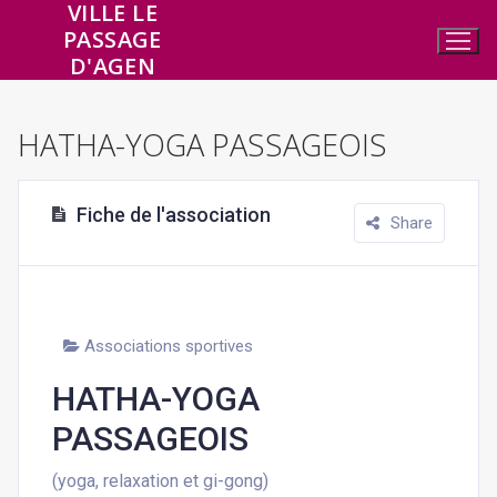
VILLE LE
Aller
PASSAGE
au
D'AGEN
contenu
HATHA-YOGA PASSAGEOIS
Fiche de l'association
Share
Associations sportives
HATHA-YOGA
PASSAGEOIS
(yoga, relaxation et gi-gong)