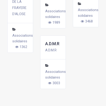
DE LA
FRAYERE
Associations
Associations
D’ALOSE
solidaires
solidaires
3468
1989
Associations
solidaires
A.D.M.R
1362
A.D.M.R
Associations
solidaires
3003