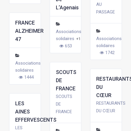
AU
L’Agenais
PASSAGE
FRANCE
ALZHEIMER
Associations
47
solidaires
Associations
+1
solidaires
653
1742
Associations
solidaires
SCOUTS
1444
RESTAURANT
DE
DU
FRANCE
CŒUR
SCOUTS
LES
RESTAURANTS
DE
DU CŒUR
AINES
FRANCE
EFFERVESCENTS
LES