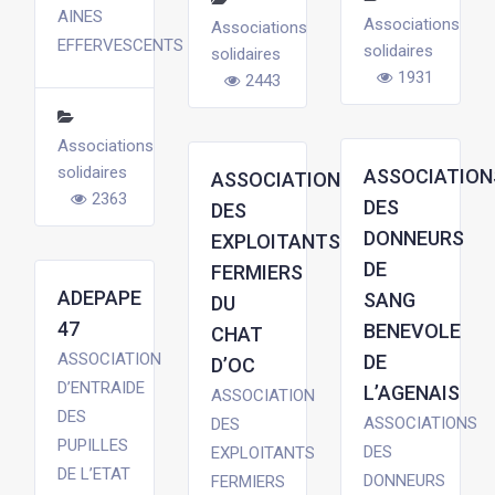
AINES
Associations
Associations
EFFERVESCENTS
solidaires
solidaires
1931
2443
Associations
solidaires
ASSOCIATION
ASSOCIATION
2363
DES
DES
DONNEURS
EXPLOITANTS
DE
FERMIERS
ADEPAPE
SANG
DU
47
BENEVOLE
CHAT
ASSOCIATION
DE
D’OC
D’ENTRAIDE
L’AGENAIS
ASSOCIATION
DES
ASSOCIATIONS
DES
PUPILLES
DES
EXPLOITANTS
DE L’ETAT
DONNEURS
FERMIERS