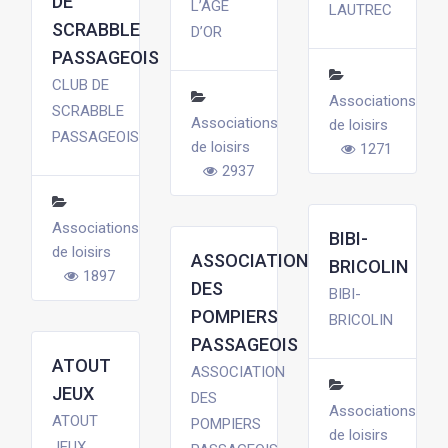
DE
L’AGE
LAUTREC
SCRABBLE
D’OR
PASSAGEOIS
CLUB DE
Associations
SCRABBLE
Associations
de loisirs
PASSAGEOIS
de loisirs
1271
2937
Associations
BIBI-
de loisirs
ASSOCIATION
BRICOLIN
1897
DES
BIBI-
POMPIERS
BRICOLIN
PASSAGEOIS
ATOUT
ASSOCIATION
JEUX
DES
Associations
ATOUT
POMPIERS
de loisirs
JEUX