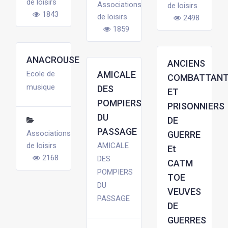
de loisirs
Associations
de loisirs
1843
de loisirs
2498
1859
ANACROUSE
ANCIENS
Ecole de
AMICALE
COMBATTAN
musique
DES
ET
POMPIERS
PRISONNIERS
DU
DE
PASSAGE
Associations
GUERRE
de loisirs
AMICALE
Et
2168
DES
CATM
POMPIERS
TOE
DU
VEUVES
PASSAGE
DE
GUERRES