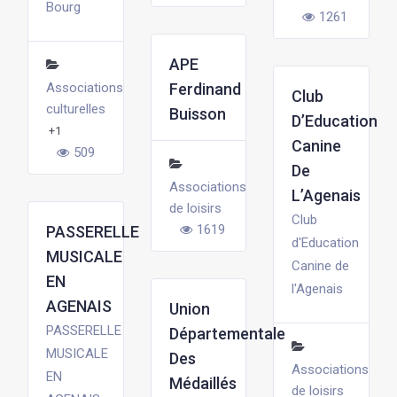
Bourg
1261
APE
Associations
Ferdinand
Club
culturelles
Buisson
D’Education
+1
Canine
509
De
Associations
L’Agenais
de loisirs
Club
1619
PASSERELLE
d'Education
MUSICALE
Canine de
EN
l'Agenais
AGENAIS
Union
PASSERELLE
Départementale
MUSICALE
Des
Associations
EN
Médaillés
de loisirs