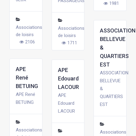
PASSAGEOIS
1981
Associations
Associations
ASSOCIATION
de loisirs
de loisirs
BELLEVUE
2106
1711
&
QUARTIERS
EST
APE
APE
ASSOCIATION
René
Edouard
BELLEVUE
BETUING
LACOUR
&
APE René
APE
QUARTIERS
BETUING
Edouard
EST
LACOUR
Associations
Associations